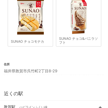
SUNAO チョコ&バニラソ
SUNAO チョコモナカ
フト
住所
福井県敦賀市呉竹町2丁目8-29
近くの駅
敦賀駅
ハピラインふくい線