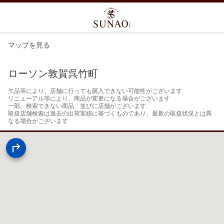
マップを見る
ローソン敦賀呉竹町
欠品等により、店舗に行っても購入できない可能性がございます

リニューアル等により、商品が変更になる場合がございます

一部、検索できない商品、並びに店舗がございます

取扱店舗検索は過去の出荷実績に基づくものであり、最新の取扱状況とは異
なる場合がございます