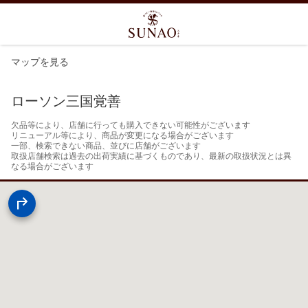
マップを見る
ローソン三国覚善
欠品等により、店舗に行っても購入できない可能性がございます

リニューアル等により、商品が変更になる場合がございます

一部、検索できない商品、並びに店舗がございます

取扱店舗検索は過去の出荷実績に基づくものであり、最新の取扱状況とは異
なる場合がございます