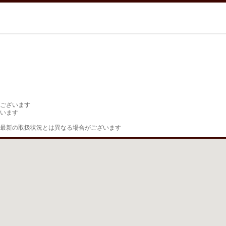
ございます

います

最新の取扱状況とは異なる場合がございます