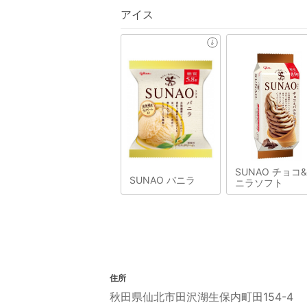
アイス
SUNAO チョコ
SUNAO バニラ
ニラソフト
住所
秋田県仙北市田沢湖生保内町田154-4