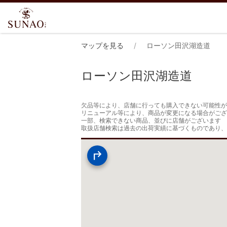
マップを見る
ローソン田沢湖造道
ローソン田沢湖造道
欠品等により、店舗に行っても購入できない可能性が
リニューアル等により、商品が変更になる場合がござ
一部、検索できない商品、並びに店舗がございます

取扱店舗検索は過去の出荷実績に基づくものであり、