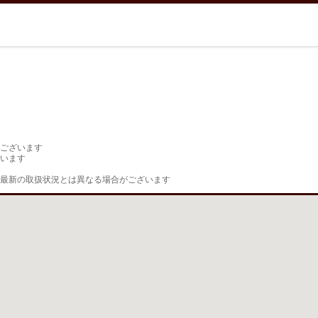
ございます

います

最新の取扱状況とは異なる場合がございます