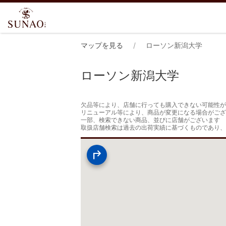
マップを見る
ローソン新潟大学
ローソン新潟大学
欠品等により、店舗に行っても購入できない可能性が
リニューアル等により、商品が変更になる場合がござ
一部、検索できない商品、並びに店舗がございます

取扱店舗検索は過去の出荷実績に基づくものであり、