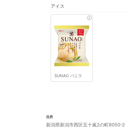
アイス
SUNAO バニラ
住所
新潟県新潟市西区五十嵐2の町8050-2