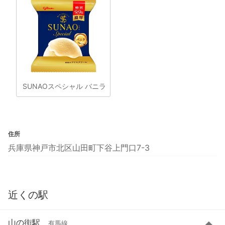
SUNAOスペシャル バニラ
住所
兵庫県神戸市北区山田町下谷上門口7-3
近くの駅
山の街駅
有馬線