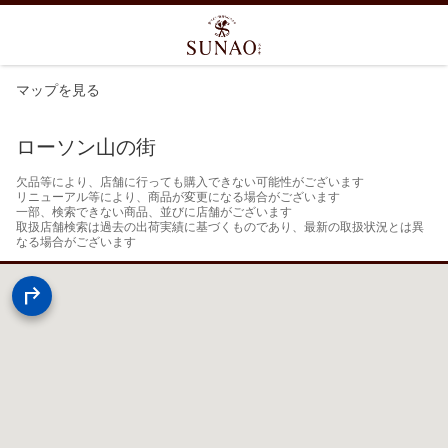
マップを見る
ローソン山の街
欠品等により、店舗に行っても購入できない可能性がございます

リニューアル等により、商品が変更になる場合がございます

一部、検索できない商品、並びに店舗がございます

取扱店舗検索は過去の出荷実績に基づくものであり、最新の取扱状況とは異
なる場合がございます