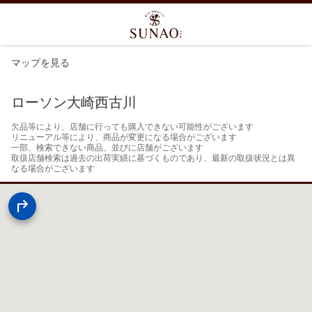
マップを見る
ローソン大崎西古川
欠品等により、店舗に行っても購入できない可能性がございます

リニューアル等により、商品が変更になる場合がございます

一部、検索できない商品、並びに店舗がございます

取扱店舗検索は過去の出荷実績に基づくものであり、最新の取扱状況とは異
なる場合がございます