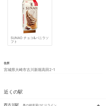
SUNAO チョコ&バニラソ
フト
住所
宮城県大崎市古川新堀高田2-1
近くの駅
西古川駅
奥の細道湯けむりライン