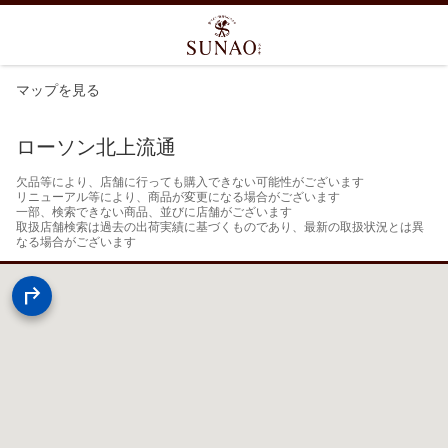
マップを見る
ローソン北上流通
欠品等により、店舗に行っても購入できない可能性がございます

リニューアル等により、商品が変更になる場合がございます

一部、検索できない商品、並びに店舗がございます

取扱店舗検索は過去の出荷実績に基づくものであり、最新の取扱状況とは異
なる場合がございます