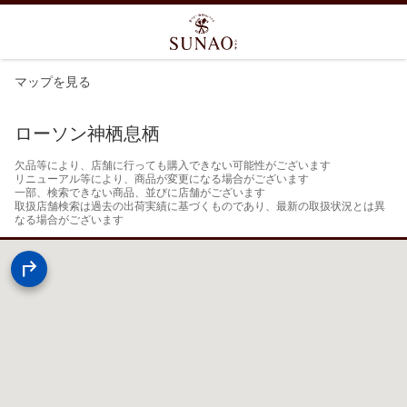
マップを見る
ローソン神栖息栖
欠品等により、店舗に行っても購入できない可能性がございます

リニューアル等により、商品が変更になる場合がございます

一部、検索できない商品、並びに店舗がございます

取扱店舗検索は過去の出荷実績に基づくものであり、最新の取扱状況とは異
なる場合がございます