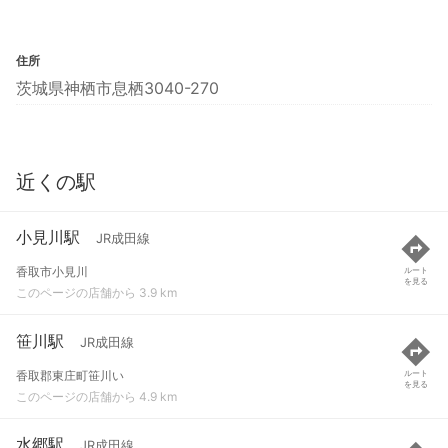
住所
茨城県神栖市息栖3040-270
近くの駅
小見川駅
JR成田線
香取市小見川
ルート
を見る
このページの店舗から 3.9 km
笹川駅
JR成田線
香取郡東庄町笹川い
ルート
を見る
このページの店舗から 4.9 km
水郷駅
JR成田線