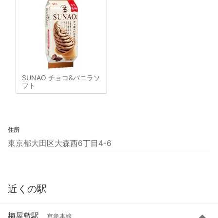
SUNAO チョコ&バニラソ
フト
住所
東京都大田区大森西6丁目4-6
近くの駅
梅屋敷駅
京急本線