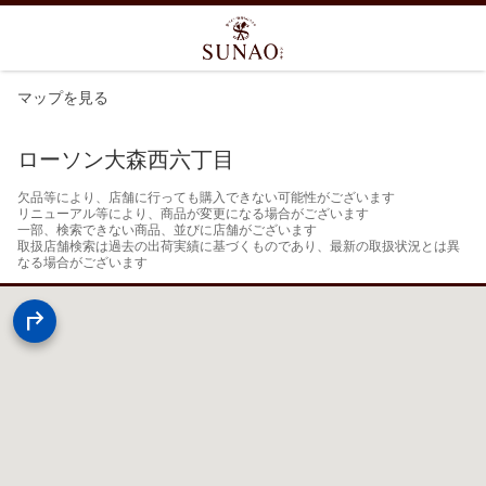
マップを見る
ローソン大森西六丁目
欠品等により、店舗に行っても購入できない可能性がございます

リニューアル等により、商品が変更になる場合がございます

一部、検索できない商品、並びに店舗がございます

取扱店舗検索は過去の出荷実績に基づくものであり、最新の取扱状況とは異
なる場合がございます