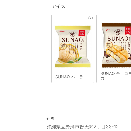
アイス
SUNAO チョコ
SUNAO バニラ
カ
住所
沖縄県宜野湾市普天間2丁目33-12