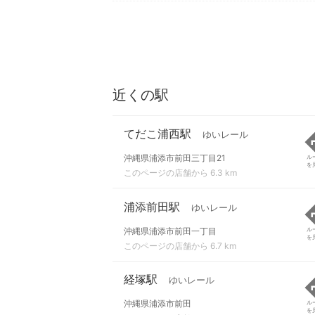
近くの駅
てだこ浦西駅
ゆいレール
沖縄県浦添市前田三丁目21
ル
を
このページの店舗から 6.3 km
浦添前田駅
ゆいレール
沖縄県浦添市前田一丁目
ル
を
このページの店舗から 6.7 km
経塚駅
ゆいレール
沖縄県浦添市前田
ル
を