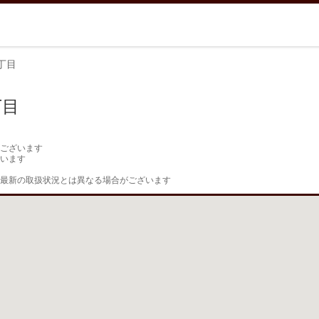
丁目
丁目
ございます

います

最新の取扱状況とは異なる場合がございます