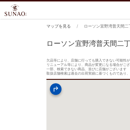
マップを見る
ローソン宜野湾普天間二
ローソン宜野湾普天間二
欠品等により、店舗に行っても購入できない可能性が
リニューアル等により、商品が変更になる場合がござ
一部、検索できない商品、並びに店舗がございます

取扱店舗検索は過去の出荷実績に基づくものであり、