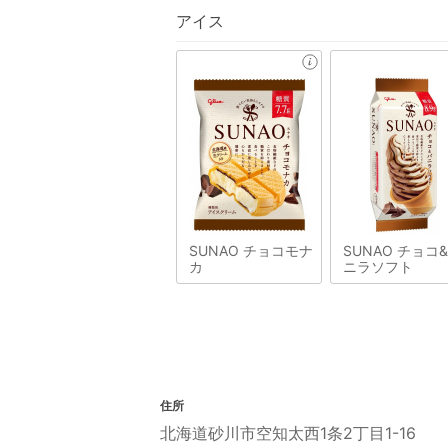
アイス
SUNAO チョコモナ
SUNAO チョコ
カ
ニラソフト
住所
北海道砂川市空知太西1条2丁目1-16