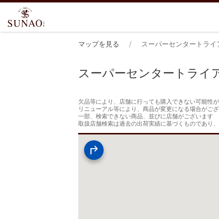
マップを見る
スーパーセンタートライ
スーパーセンタートライ
欠品等により、店舗に行っても購入できない可能性が
リニューアル等により、商品が変更になる場合がござ
一部、検索できない商品、並びに店舗がございます

取扱店舗検索は過去の出荷実績に基づくものであり、