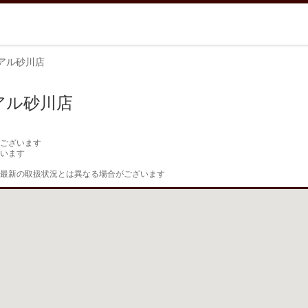
アル砂川店
アル砂川店
ございます

います

最新の取扱状況とは異なる場合がございます