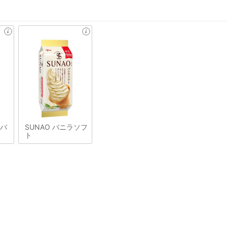
&バ
SUNAO バニラソフ
ト