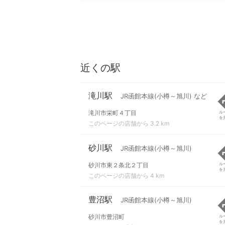
近くの駅
滝川駅
JR函館本線(小樽～旭川) など
滝川市栄町４丁目
ル
を
このページの店舗から 3.2 km
砂川駅
JR函館本線(小樽～旭川)
砂川市東２条北２丁目
ル
を
このページの店舗から 4 km
豊沼駅
JR函館本線(小樽～旭川)
砂川市豊沼町
ル
を