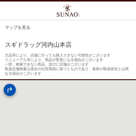
マップを見る
スギドラッグ河内山本店
欠品等により、店舗に行っても購入できない可能性がございます

リニューアル等により、商品が変更になる場合がございます

一部、検索できない商品、並びに店舗がございます

取扱店舗検索は過去の出荷実績に基づくものであり、最新の取扱状況とは異
なる場合がございます