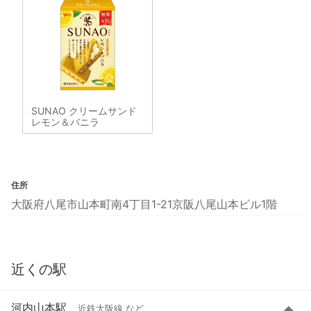
SUNAO クリームサンド
レモン＆バニラ
住所
大阪府八尾市山本町南4丁目1-21京阪八尾山本ビル1階
近くの駅
河内山本駅
近鉄大阪線 など