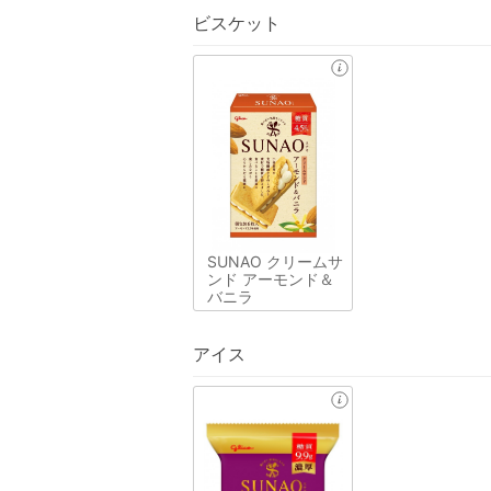
ビスケット
SUNAO クリームサ
ンド アーモンド＆
バニラ
アイス