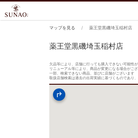
マップを見る
薬王堂黒磯埼玉稲村店
薬王堂黒磯埼玉稲村店
欠品等により、店舗に行っても購入できない可能性が
リニューアル等により、商品が変更になる場合がござ
一部、検索できない商品、並びに店舗がございます

取扱店舗検索は過去の出荷実績に基づくものであり、