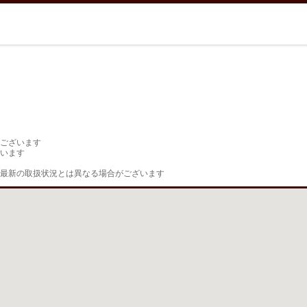
ございます

います

最新の取扱状況とは異なる場合がございます