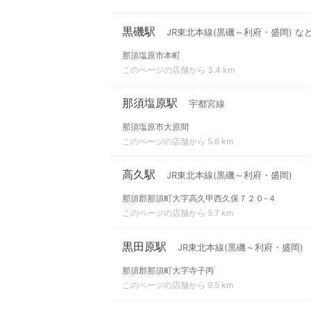
黒磯駅
JR東北本線(黒磯～利府・盛岡) な
那須塩原市本町
このページの店舗から 3.4 km
那須塩原駅
宇都宮線
那須塩原市大原間
このページの店舗から 5.6 km
高久駅
JR東北本線(黒磯～利府・盛岡)
那須郡那須町大字高久甲西久保７２０-４
このページの店舗から 5.7 km
黒田原駅
JR東北本線(黒磯～利府・盛岡)
那須郡那須町大字寺子丙
このページの店舗から 9.5 km