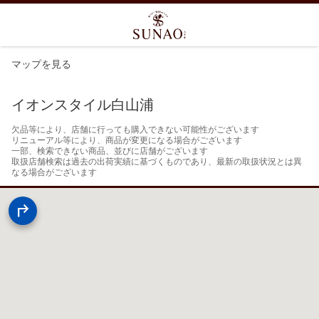
マップを見る
イオンスタイル白山浦
欠品等により、店舗に行っても購入できない可能性がございます

リニューアル等により、商品が変更になる場合がございます

一部、検索できない商品、並びに店舗がございます

取扱店舗検索は過去の出荷実績に基づくものであり、最新の取扱状況とは異
なる場合がございます