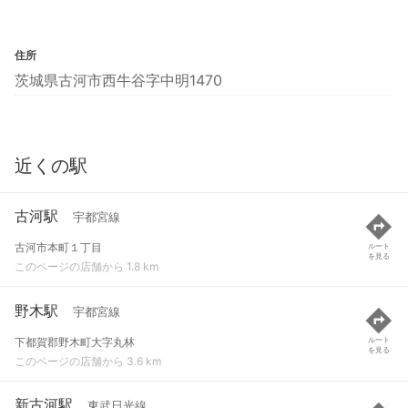
住所
茨城県古河市西牛谷字中明1470
近くの駅
古河駅
宇都宮線
古河市本町１丁目
ルート
を見る
このページの店舗から 1.8 km
野木駅
宇都宮線
下都賀郡野木町大字丸林
ルート
を見る
このページの店舗から 3.6 km
新古河駅
東武日光線