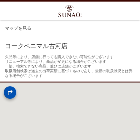
マップを見る
ヨークベニマル古河店
欠品等により、店舗に行っても購入できない可能性がございます

リニューアル等により、商品が変更になる場合がございます

一部、検索できない商品、並びに店舗がございます

取扱店舗検索は過去の出荷実績に基づくものであり、最新の取扱状況とは異
なる場合がございます