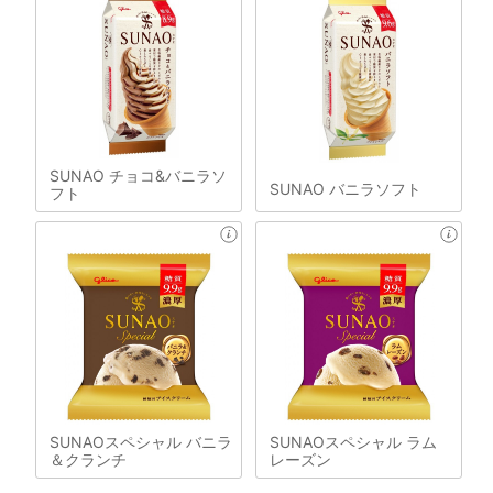
SUNAO チョコ&バニラソ
SUNAO バニラソフト
フト
SUNAOスペシャル バニラ
SUNAOスペシャル ラム
＆クランチ
レーズン