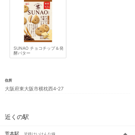
SUNAO チョコチップ＆発
酵バター
住所
大阪府東大阪市横枕西4-27
近くの駅
荒本駅
近鉄けいはんな線