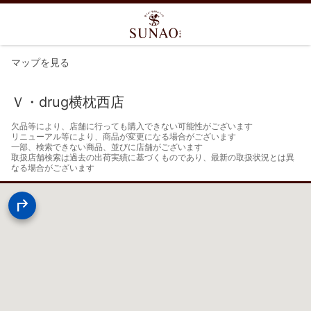
マップを見る
Ｖ・drug横枕西店
欠品等により、店舗に行っても購入できない可能性がございます

リニューアル等により、商品が変更になる場合がございます

一部、検索できない商品、並びに店舗がございます

取扱店舗検索は過去の出荷実績に基づくものであり、最新の取扱状況とは異
なる場合がございます