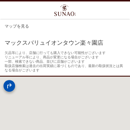
マップを見る
マックスバリュイオンタウン楽々園店
欠品等により、店舗に行っても購入できない可能性がございます

リニューアル等により、商品が変更になる場合がございます

一部、検索できない商品、並びに店舗がございます

取扱店舗検索は過去の出荷実績に基づくものであり、最新の取扱状況とは異
なる場合がございます