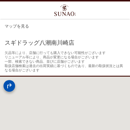
マップを見る
スギドラッグ八潮南川崎店
欠品等により、店舗に行っても購入できない可能性がございます

リニューアル等により、商品が変更になる場合がございます

一部、検索できない商品、並びに店舗がございます

取扱店舗検索は過去の出荷実績に基づくものであり、最新の取扱状況とは異
なる場合がございます