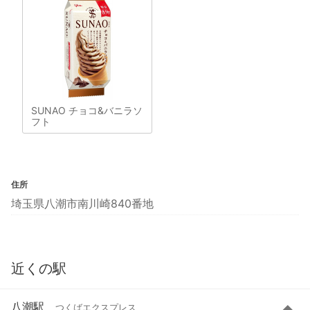
SUNAO チョコ&バニラソ
フト
住所
埼玉県八潮市南川崎840番地
近くの駅
八潮駅
つくばエクスプレス