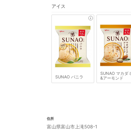
アイス
SUNAO マカダ
SUNAO バニラ
&アーモンド
住所
富山県富山市上滝508-1