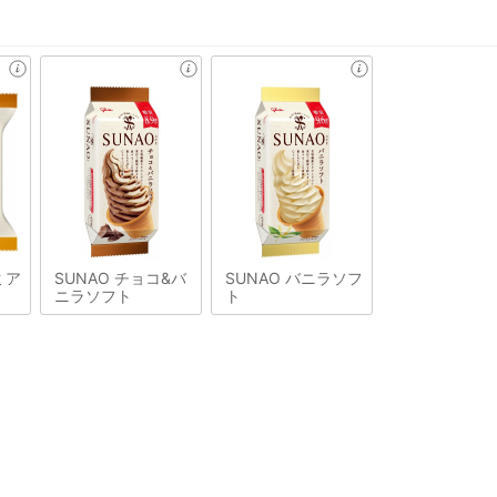
ミア
SUNAO チョコ&バ
SUNAO バニラソフ
ニラソフト
ト