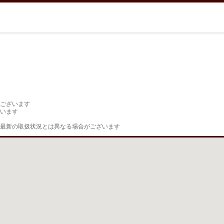
ございます

います

最新の取扱状況とは異なる場合がございます