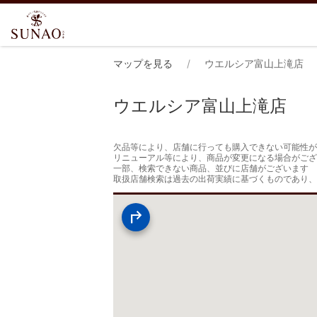
マップを見る
ウエルシア富山上滝店
ウエルシア富山上滝店
欠品等により、店舗に行っても購入できない可能性が
リニューアル等により、商品が変更になる場合がござ
一部、検索できない商品、並びに店舗がございます

取扱店舗検索は過去の出荷実績に基づくものであり、