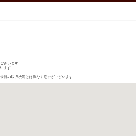
ございます

います

最新の取扱状況とは異なる場合がございます