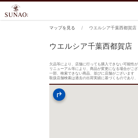
マップを見る
ウエルシア千葉西都賀店
ウエルシア千葉西都賀店
欠品等により、店舗に行っても購入できない可能性が
リニューアル等により、商品が変更になる場合がござ
一部、検索できない商品、並びに店舗がございます

取扱店舗検索は過去の出荷実績に基づくものであり、