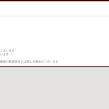
ございます

います

最新の取扱状況とは異なる場合がございます