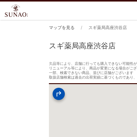
マップを見る
スギ薬局高座渋谷店
スギ薬局高座渋谷店
欠品等により、店舗に行っても購入できない可能性が
リニューアル等により、商品が変更になる場合がござ
一部、検索できない商品、並びに店舗がございます

取扱店舗検索は過去の出荷実績に基づくものであり、