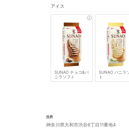
アイス
SUNAO チョコ&バ
SUNAO バニラ
ニラソフト
ト
住所
神奈川県大和市渋谷6丁目11番地4