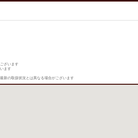
ございます

います

最新の取扱状況とは異なる場合がございます