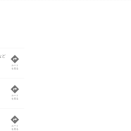
など
ルート
を見る
ルート
を見る
ルート
を見る