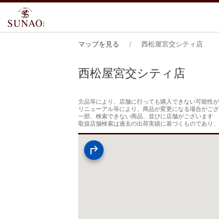
マップを見る
西松屋宮交シティ店
西松屋宮交シティ店
欠品等により、店舗に行っても購入できない可能性が
リニューアル等により、商品が変更になる場合がござ
一部、検索できない商品、並びに店舗がございます

取扱店舗検索は過去の出荷実績に基づくものであり、