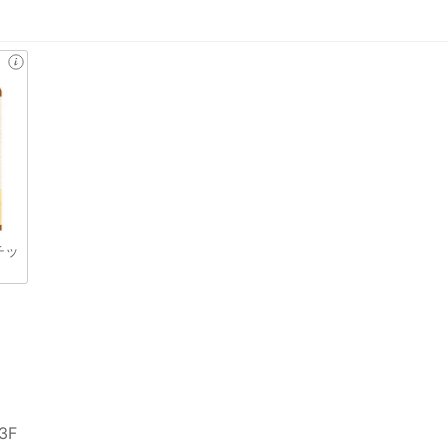
チッ
3F