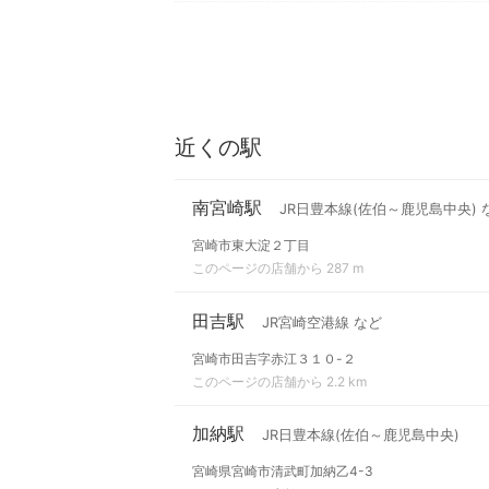
近くの駅
南宮崎駅
JR日豊本線(佐伯～鹿児島中央) 
宮崎市東大淀２丁目
このページの店舗から 287 m
田吉駅
JR宮崎空港線 など
宮崎市田吉字赤江３１０-２
このページの店舗から 2.2 km
加納駅
JR日豊本線(佐伯～鹿児島中央)
宮崎県宮崎市清武町加納乙4-3