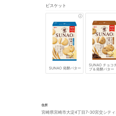
ビスケット
SUNAO チョコ
SUNAO 発酵バター
プ＆発酵バター
住所
宮崎県宮崎市大淀4丁目7-30宮交シティ