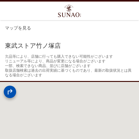
マップを見る
東武ストア竹ノ塚店
欠品等により、店舗に行っても購入できない可能性がございます

リニューアル等により、商品が変更になる場合がございます

一部、検索できない商品、並びに店舗がございます

取扱店舗検索は過去の出荷実績に基づくものであり、最新の取扱状況とは異
なる場合がございます