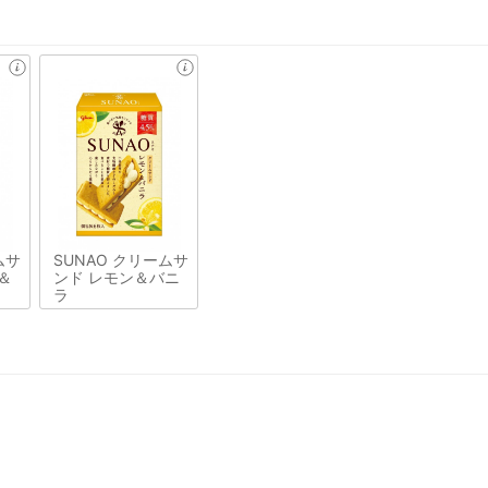
ムサ
SUNAO クリームサ
＆
ンド レモン＆バニ
ラ