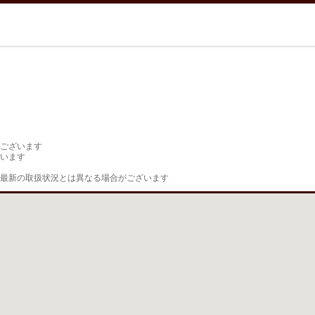
ございます

います

最新の取扱状況とは異なる場合がございます