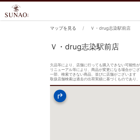
マップを見る
Ｖ・drug志染駅前店
Ｖ・drug志染駅前店
欠品等により、店舗に行っても購入できない可能性が
リニューアル等により、商品が変更になる場合がござ
一部、検索できない商品、並びに店舗がございます

取扱店舗検索は過去の出荷実績に基づくものであり、