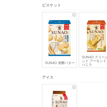
ビスケット
SUNAO クリー
ンド アーモンド
SUNAO 発酵バター
バニラ
アイス