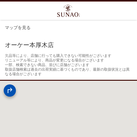
マップを見る
オーケー本厚木店
欠品等により、店舗に行っても購入できない可能性がございます

リニューアル等により、商品が変更になる場合がございます

一部、検索できない商品、並びに店舗がございます

取扱店舗検索は過去の出荷実績に基づくものであり、最新の取扱状況とは異
なる場合がございます