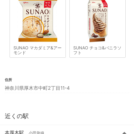
SUNAO マカダミア&アー
SUNAO チョコ&バニラソ
モンド
フト
住所
神奈川県厚木市中町2丁目11-4
近くの駅
本厚木駅
小田急線