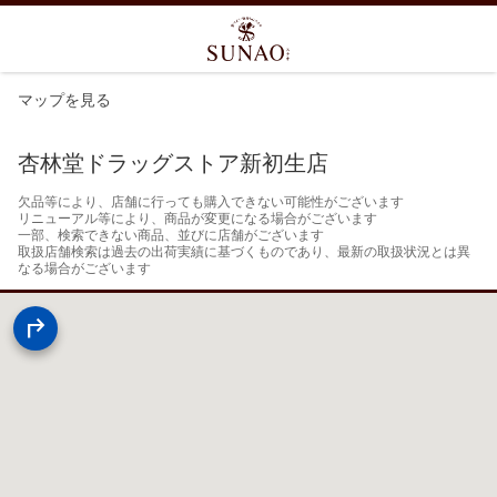
マップを見る
杏林堂ドラッグストア新初生店
欠品等により、店舗に行っても購入できない可能性がございます

リニューアル等により、商品が変更になる場合がございます

一部、検索できない商品、並びに店舗がございます

取扱店舗検索は過去の出荷実績に基づくものであり、最新の取扱状況とは異
なる場合がございます