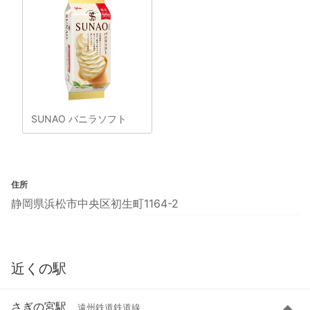
SUNAO バニラソフト
住所
静岡県浜松市中央区初生町1164-2
近くの駅
さぎの宮駅
遠州鉄道鉄道線