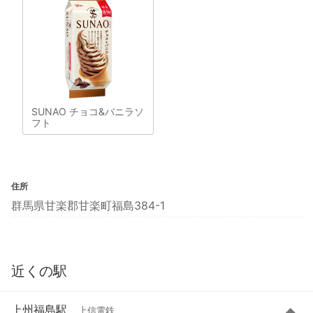
SUNAO チョコ&バニラソ
フト
住所
群馬県甘楽郡甘楽町福島384-1
近くの駅
上州福島駅
上信電鉄