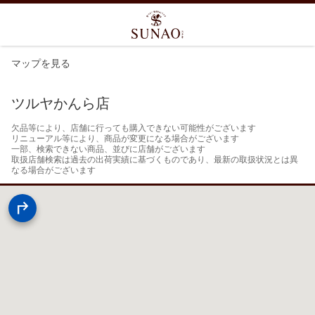
マップを見る
ツルヤかんら店
欠品等により、店舗に行っても購入できない可能性がございます

リニューアル等により、商品が変更になる場合がございます

一部、検索できない商品、並びに店舗がございます

取扱店舗検索は過去の出荷実績に基づくものであり、最新の取扱状況とは異
なる場合がございます