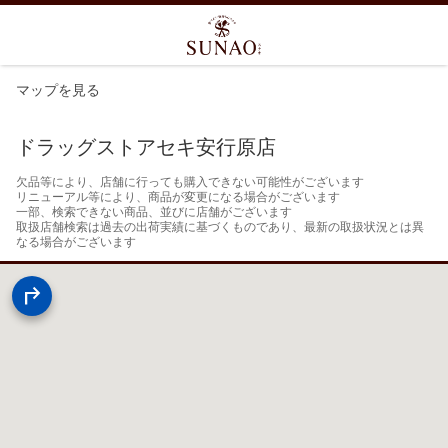
マップを見る
ドラッグストアセキ安行原店
欠品等により、店舗に行っても購入できない可能性がございます

リニューアル等により、商品が変更になる場合がございます

一部、検索できない商品、並びに店舗がございます

取扱店舗検索は過去の出荷実績に基づくものであり、最新の取扱状況とは異
なる場合がございます