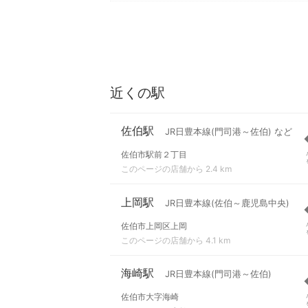
近くの駅
佐伯駅
JR日豊本線(門司港～佐伯) など
佐伯市駅前２丁目
このページの店舗から 2.4 km
上岡駅
JR日豊本線(佐伯～鹿児島中央)
佐伯市上岡区上岡
このページの店舗から 4.1 km
海崎駅
JR日豊本線(門司港～佐伯)
佐伯市大字海崎