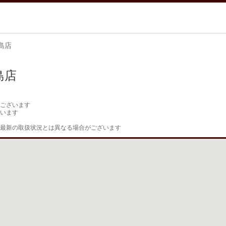
島店
島店
ございます

います

最新の取扱状況とは異なる場合がございます