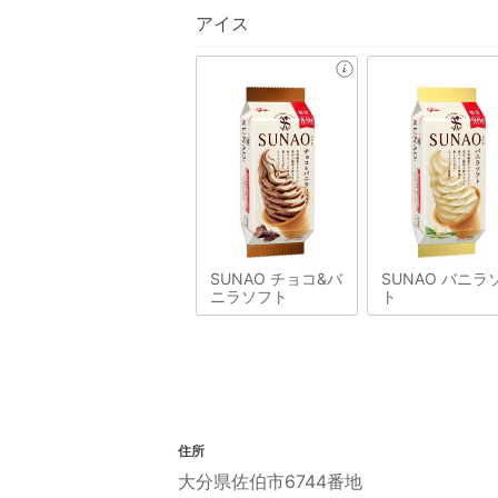
アイス
SUNAO チョコ&バ
SUNAO バニラ
ニラソフト
ト
住所
大分県佐伯市6744番地