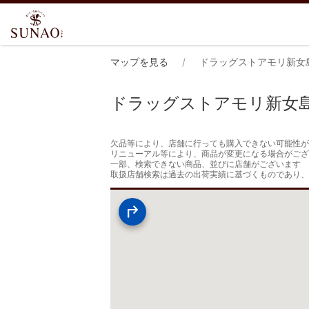
マップを見る
ドラッグストアモリ新女
ドラッグストアモリ新女
欠品等により、店舗に行っても購入できない可能性が
リニューアル等により、商品が変更になる場合がござ
一部、検索できない商品、並びに店舗がございます

取扱店舗検索は過去の出荷実績に基づくものであり、