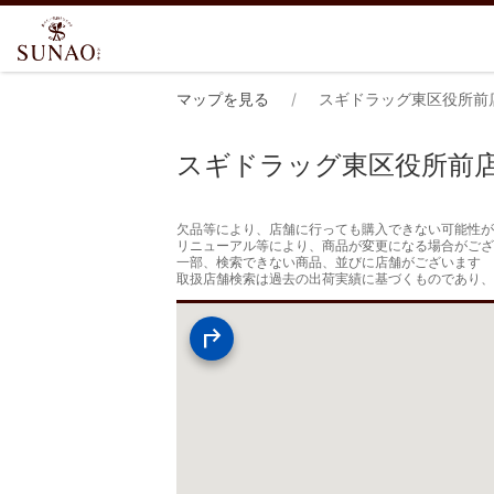
マップを見る
スギドラッグ東区役所前
スギドラッグ東区役所前
欠品等により、店舗に行っても購入できない可能性が
リニューアル等により、商品が変更になる場合がござ
一部、検索できない商品、並びに店舗がございます

取扱店舗検索は過去の出荷実績に基づくものであり、