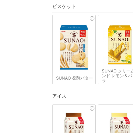
ビスケット
SUNAO クリー
ンド レモン＆バ
SUNAO 発酵バター
ラ
アイス