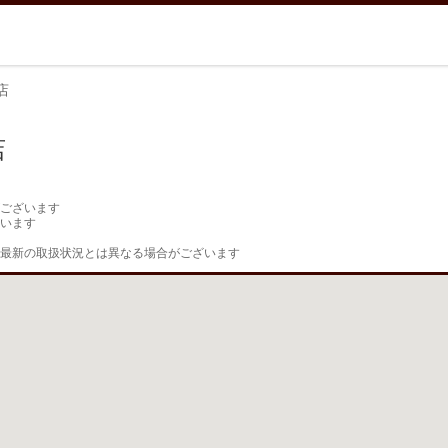
店
店
ございます

います

最新の取扱状況とは異なる場合がございます