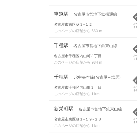
車道駅
名古屋市営地下鉄桜通線
名古屋市東区葵３-１２
ル
を
このページの店舗から 660 m
千種駅
名古屋市営地下鉄東山線
名古屋市千種区内山町３丁目
ル
を
このページの店舗から 984 m
千種駅
JR中央本線(名古屋～塩尻)
名古屋市千種区内山町３丁目
ル
を
このページの店舗から 1 km
新栄町駅
名古屋市営地下鉄東山線
名古屋市東区葵１-１９-２３
ル
を
このページの店舗から 1 km