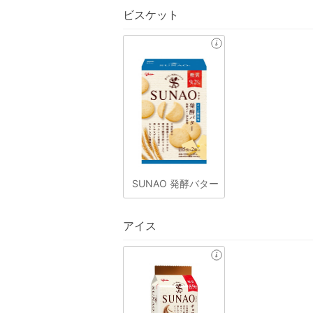
ビスケット
SUNAO 発酵バター
アイス