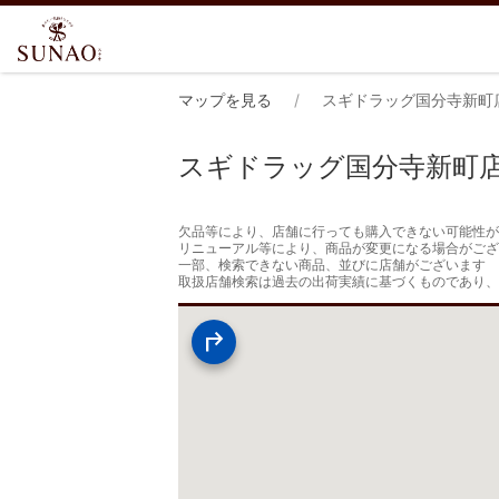
マップを見る
スギドラッグ国分寺新町
スギドラッグ国分寺新町
欠品等により、店舗に行っても購入できない可能性が
リニューアル等により、商品が変更になる場合がござ
一部、検索できない商品、並びに店舗がございます

取扱店舗検索は過去の出荷実績に基づくものであり、