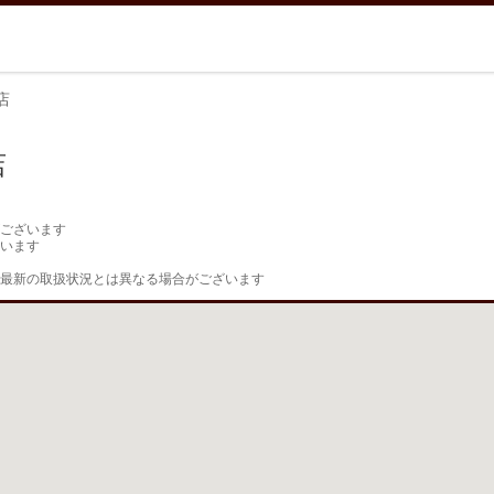
店
店
ございます

います

最新の取扱状況とは異なる場合がございます