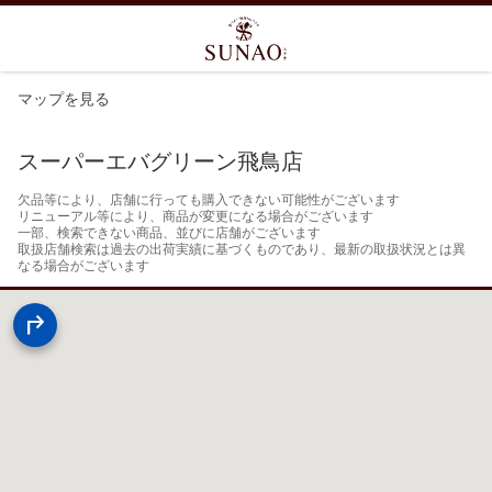
マップを見る
スーパーエバグリーン飛鳥店
欠品等により、店舗に行っても購入できない可能性がございます

リニューアル等により、商品が変更になる場合がございます

一部、検索できない商品、並びに店舗がございます

取扱店舗検索は過去の出荷実績に基づくものであり、最新の取扱状況とは異
なる場合がございます