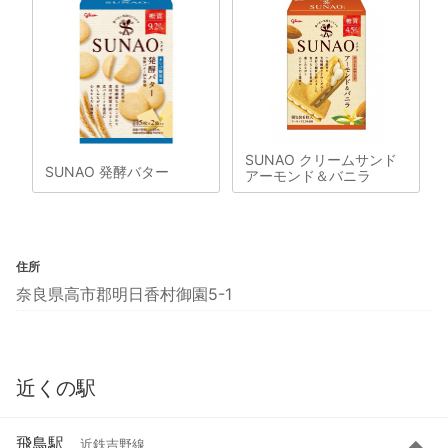
SUNAO クリームサンド
SUNAO 発酵バター
アーモンド＆バニラ
住所
奈良県高市郡明日香村御園5-1
近くの駅
飛鳥駅
近鉄吉野線