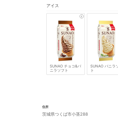
アイス
SUNAO チョコ&バ
SUNAO バニラ
ニラソフト
ト
住所
茨城県つくば市小茎288