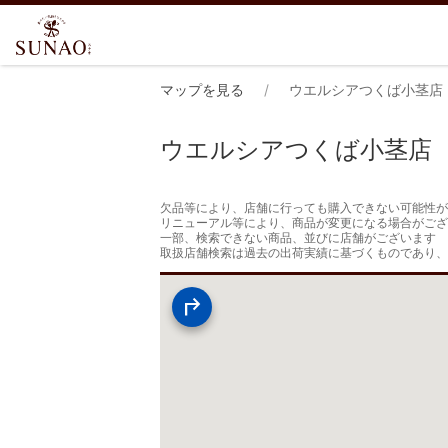
マップを見る
ウエルシアつくば小茎店
ウエルシアつくば小茎店
欠品等により、店舗に行っても購入できない可能性が
リニューアル等により、商品が変更になる場合がござ
一部、検索できない商品、並びに店舗がございます

取扱店舗検索は過去の出荷実績に基づくものであり、