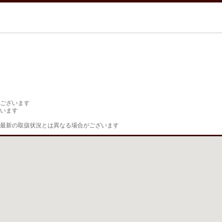
ございます

います

最新の取扱状況とは異なる場合がございます