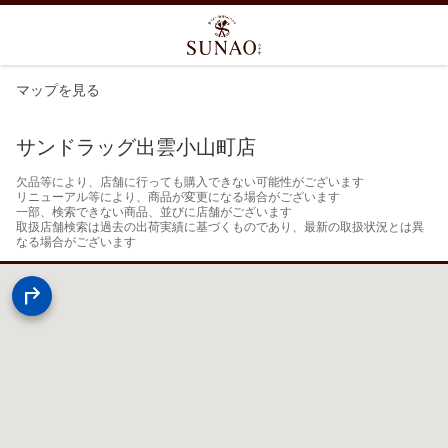
マップを見る
サンドラッグ出雲小山町店
欠品等により、店舗に行っても購入できない可能性がございます

リニューアル等により、商品が変更になる場合がございます

一部、検索できない商品、並びに店舗がございます

取扱店舗検索は過去の出荷実績に基づくものであり、最新の取扱状況とは異
なる場合がございます