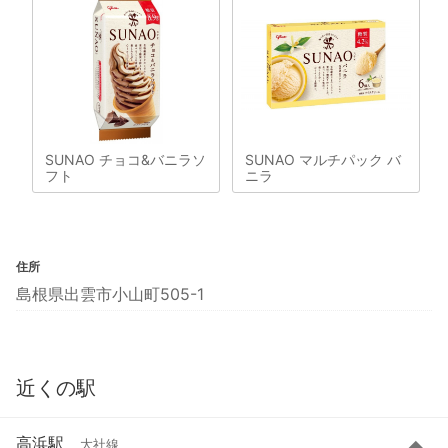
SUNAO チョコ&バニラソ
SUNAO マルチパック バ
フト
ニラ
住所
島根県出雲市小山町505-1
近くの駅
高浜駅
大社線