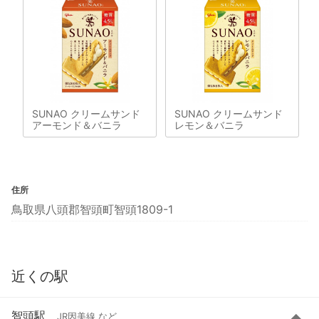
SUNAO クリームサンド
SUNAO クリームサンド
アーモンド＆バニラ
レモン＆バニラ
住所
鳥取県八頭郡智頭町智頭1809-1
近くの駅
智頭駅
JR因美線 など