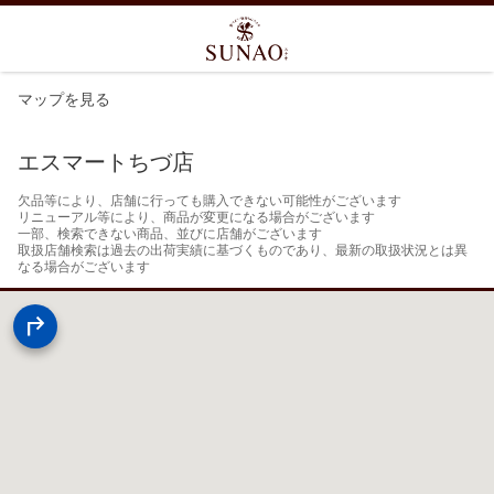
マップを見る
エスマートちづ店
欠品等により、店舗に行っても購入できない可能性がございます

リニューアル等により、商品が変更になる場合がございます

一部、検索できない商品、並びに店舗がございます

取扱店舗検索は過去の出荷実績に基づくものであり、最新の取扱状況とは異
なる場合がございます