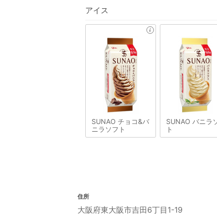
アイス
SUNAO チョコ&バ
SUNAO バニラ
ニラソフト
ト
住所
大阪府東大阪市吉田6丁目1-19