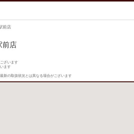
駅前店
駅前店
ございます

います

最新の取扱状況とは異なる場合がございます