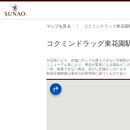
マップを見る
コクミンドラッグ東花園
コクミンドラッグ東花園
欠品等により、店舗に行っても購入できない可能性が
リニューアル等により、商品が変更になる場合がござ
一部、検索できない商品、並びに店舗がございます

取扱店舗検索は過去の出荷実績に基づくものであり、