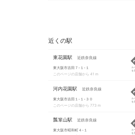
近くの駅
東花園駅
近鉄奈良線
東大阪市吉田７-１-１
ル
を
このページの店舗から 41 m
河内花園駅
近鉄奈良線
東大阪市吉田１-１-３０
ル
を
このページの店舗から 773 m
瓢箪山駅
近鉄奈良線
東大阪市昭和町４-１
ル
を