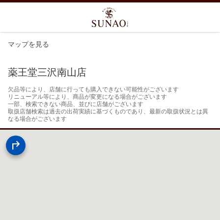
マップを見る
薬王堂三沢南山店
欠品等により、店舗に行っても購入できない可能性がございます

リニューアル等により、商品が変更になる場合がございます

一部、検索できない商品、並びに店舗がございます

取扱店舗検索は過去の出荷実績に基づくものであり、最新の取扱状況とは異
なる場合がございます