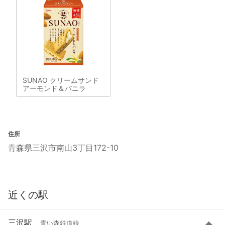
SUNAO クリームサンド
アーモンド＆バニラ
住所
青森県三沢市南山3丁目172-10
近くの駅
三沢駅
青い森鉄道線