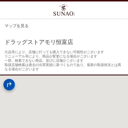
マップを見る
ドラッグストアモリ恒富店
欠品等により、店舗に行っても購入できない可能性がございます

リニューアル等により、商品が変更になる場合がございます

一部、検索できない商品、並びに店舗がございます

取扱店舗検索は過去の出荷実績に基づくものであり、最新の取扱状況とは異
なる場合がございます