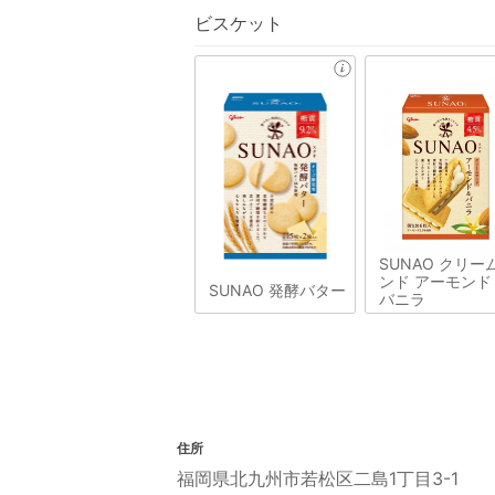
ビスケット
SUNAO クリー
ンド アーモンド
SUNAO 発酵バター
バニラ
住所
福岡県北九州市若松区二島1丁目3-1