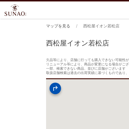
マップを見る
西松屋イオン若松店
西松屋イオン若松店
欠品等により、店舗に行っても購入できない可能性が
リニューアル等により、商品が変更になる場合がござ
一部、検索できない商品、並びに店舗がございます

取扱店舗検索は過去の出荷実績に基づくものであり、