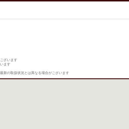
ございます

います

最新の取扱状況とは異なる場合がございます