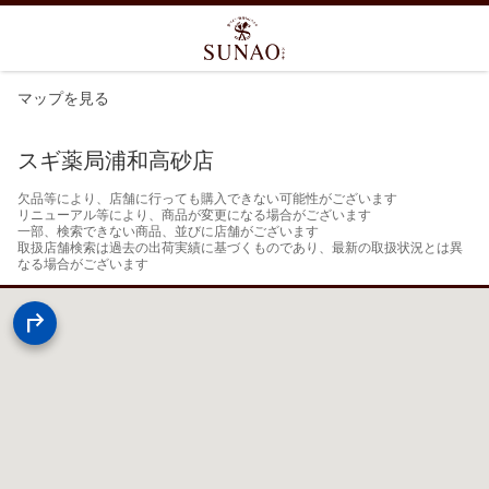
マップを見る
スギ薬局浦和高砂店
欠品等により、店舗に行っても購入できない可能性がございます

リニューアル等により、商品が変更になる場合がございます

一部、検索できない商品、並びに店舗がございます

取扱店舗検索は過去の出荷実績に基づくものであり、最新の取扱状況とは異
なる場合がございます