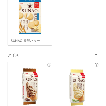
SUNAO 発酵バター
アイス