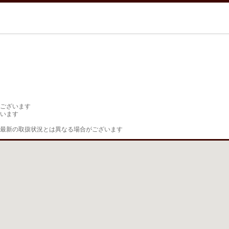
ございます

います

最新の取扱状況とは異なる場合がございます