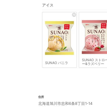
アイス
SUNAO ストロ
SUNAO バニラ
ー&ラズベリー
住所
北海道旭川市忠和6条8丁目1-14