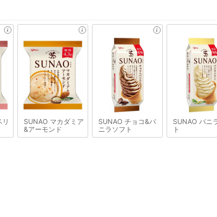
ベリ
SUNAO マカダミア
SUNAO チョコ&バ
SUNAO バニ
&アーモンド
ニラソフト
ト