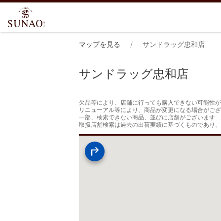
マップを見る
サンドラッグ忠和店
サンドラッグ忠和店
欠品等により、店舗に行っても購入できない可能性が
リニューアル等により、商品が変更になる場合がござ
一部、検索できない商品、並びに店舗がございます

取扱店舗検索は過去の出荷実績に基づくものであり、