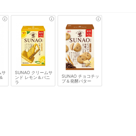
ムサ
SUNAO クリームサ
SUNAO チョコチッ
＆
ンド レモン＆バニ
プ＆発酵バター
ラ