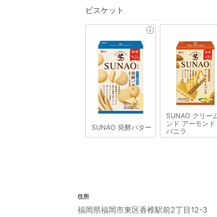
ビスケット
SUNAO クリー
ンド アーモンド
SUNAO 発酵バター
バニラ
住所
福岡県福岡市東区香椎駅前2丁目12-3