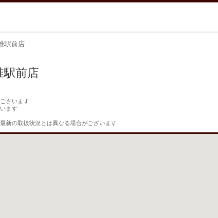
椎駅前店
椎駅前店
ございます

います

最新の取扱状況とは異なる場合がございます