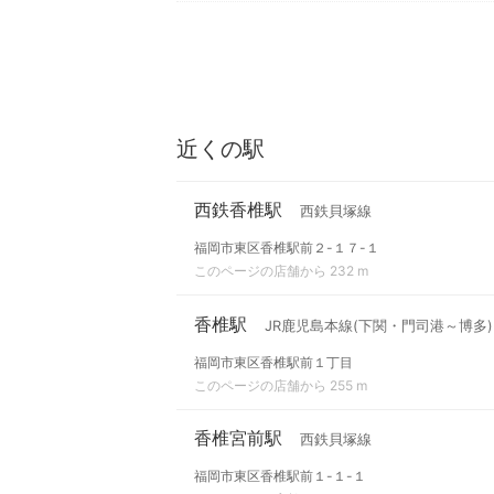
近くの駅
西鉄香椎駅
西鉄貝塚線
福岡市東区香椎駅前２-１７-１
このページの店舗から 232 m
香椎駅
JR鹿児島本線(下関・門司港～博多)
福岡市東区香椎駅前１丁目
このページの店舗から 255 m
香椎宮前駅
西鉄貝塚線
福岡市東区香椎駅前１-１-１