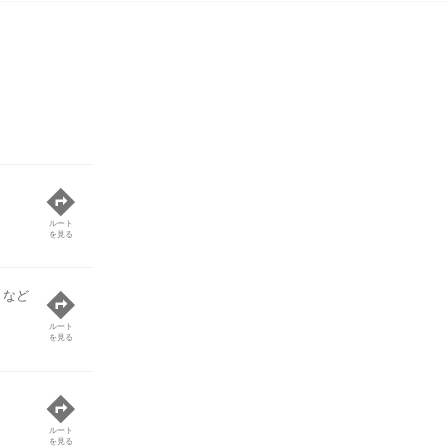
ルート
を見る
 など
ルート
を見る
ルート
を見る