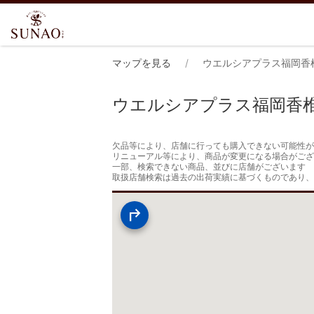
マップを見る
ウエルシアプラス福岡香
ウエルシアプラス福岡香
欠品等により、店舗に行っても購入できない可能性が
リニューアル等により、商品が変更になる場合がござ
一部、検索できない商品、並びに店舗がございます

取扱店舗検索は過去の出荷実績に基づくものであり、