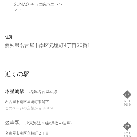
SUNAO チョコ&バニラソ
フト
住所
愛知県名古屋市南区元塩町4丁目20番1
近くの駅
本星崎駅
名鉄名古屋本線
名古屋市南区星崎町東浦下
ルート
を見る
このページの店舗から 878 m
笠寺駅
JR東海道本線(浜松～岐阜)
名古屋市南区立脇町２丁目
ルート
を見る