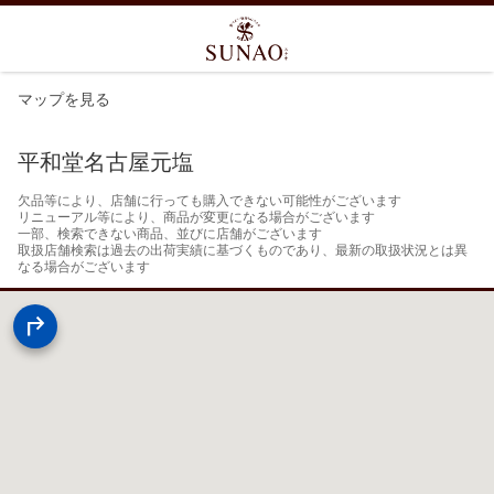
マップを見る
平和堂名古屋元塩
欠品等により、店舗に行っても購入できない可能性がございます

リニューアル等により、商品が変更になる場合がございます

一部、検索できない商品、並びに店舗がございます

取扱店舗検索は過去の出荷実績に基づくものであり、最新の取扱状況とは異
なる場合がございます