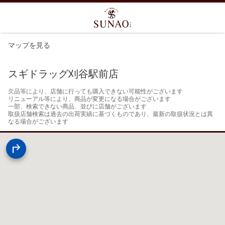
マップを見る
スギドラッグ刈谷駅前店
欠品等により、店舗に行っても購入できない可能性がございます

リニューアル等により、商品が変更になる場合がございます

一部、検索できない商品、並びに店舗がございます

取扱店舗検索は過去の出荷実績に基づくものであり、最新の取扱状況とは異
なる場合がございます