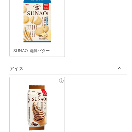
SUNAO 発酵バター
アイス