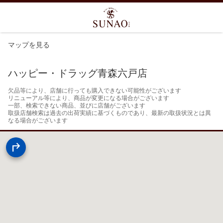
マップを見る
ハッピー・ドラッグ青森六戸店
欠品等により、店舗に行っても購入できない可能性がございます

リニューアル等により、商品が変更になる場合がございます

一部、検索できない商品、並びに店舗がございます

取扱店舗検索は過去の出荷実績に基づくものであり、最新の取扱状況とは異
なる場合がございます