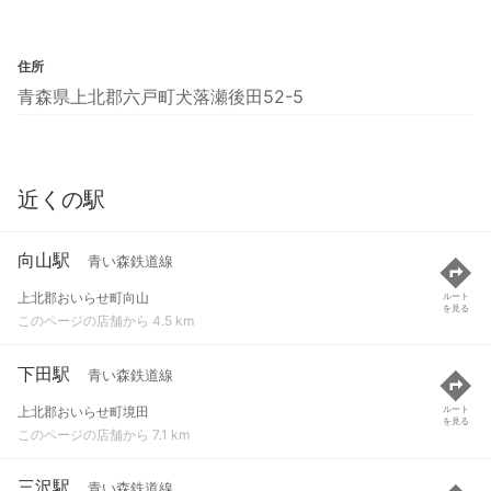
住所
青森県上北郡六戸町犬落瀬後田52-5
近くの駅
向山駅
青い森鉄道線
上北郡おいらせ町向山
ルート
を見る
このページの店舗から 4.5 km
下田駅
青い森鉄道線
上北郡おいらせ町境田
ルート
を見る
このページの店舗から 7.1 km
三沢駅
青い森鉄道線