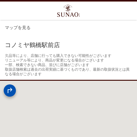
マップを見る
コノミヤ鶴橋駅前店
欠品等により、店舗に行っても購入できない可能性がございます

リニューアル等により、商品が変更になる場合がございます

一部、検索できない商品、並びに店舗がございます

取扱店舗検索は過去の出荷実績に基づくものであり、最新の取扱状況とは異
なる場合がございます