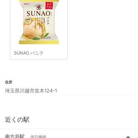
SUNAO バニラ
住所
埼玉県川越市並木124-1
近くの駅
南古谷駅
JR川越線