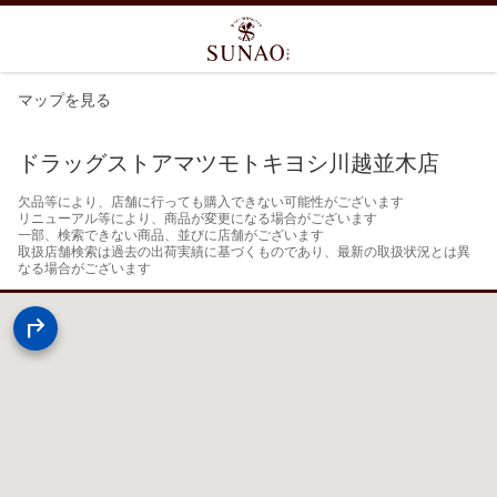
マップを見る
ドラッグストアマツモトキヨシ川越並木店
欠品等により、店舗に行っても購入できない可能性がございます

リニューアル等により、商品が変更になる場合がございます

一部、検索できない商品、並びに店舗がございます

取扱店舗検索は過去の出荷実績に基づくものであり、最新の取扱状況とは異
なる場合がございます