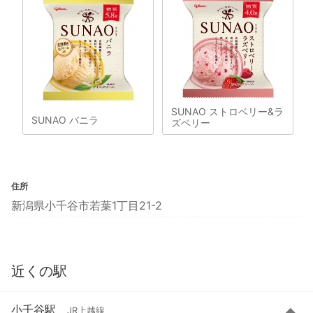
SUNAO ストロベリー&ラ
SUNAO バニラ
ズベリー
住所
新潟県小千谷市若葉1丁目21-2
近くの駅
小千谷駅
JR上越線