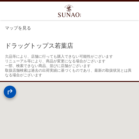
マップを見る
ドラッグトップス若葉店
欠品等により、店舗に行っても購入できない可能性がございます

リニューアル等により、商品が変更になる場合がございます

一部、検索できない商品、並びに店舗がございます

取扱店舗検索は過去の出荷実績に基づくものであり、最新の取扱状況とは異
なる場合がございます