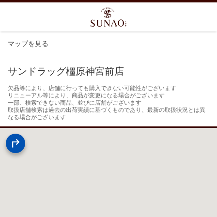
マップを見る
サンドラッグ橿原神宮前店
欠品等により、店舗に行っても購入できない可能性がございます

リニューアル等により、商品が変更になる場合がございます

一部、検索できない商品、並びに店舗がございます

取扱店舗検索は過去の出荷実績に基づくものであり、最新の取扱状況とは異
なる場合がございます