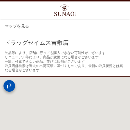
マップを見る
ドラッグセイムス吉敷店
欠品等により、店舗に行っても購入できない可能性がございます

リニューアル等により、商品が変更になる場合がございます

一部、検索できない商品、並びに店舗がございます

取扱店舗検索は過去の出荷実績に基づくものであり、最新の取扱状況とは異
なる場合がございます