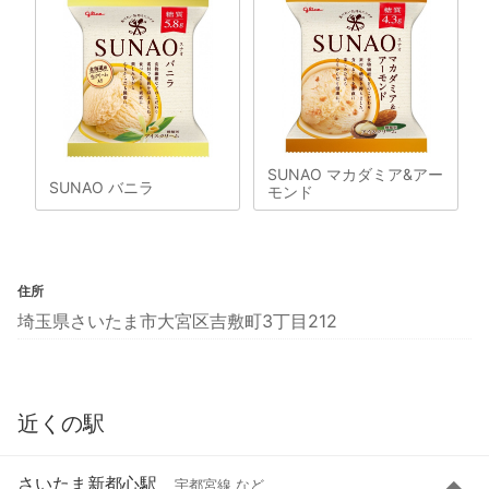
SUNAO マカダミア&アー
SUNAO バニラ
モンド
住所
埼玉県さいたま市大宮区吉敷町3丁目212
近くの駅
さいたま新都心駅
宇都宮線 など